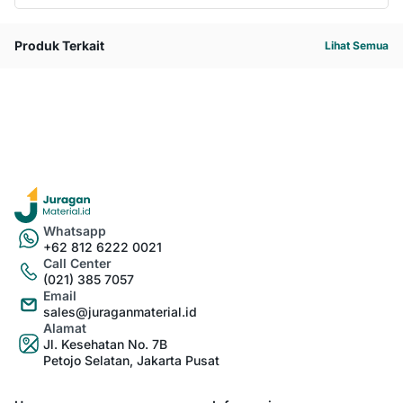
Produk Terkait
Lihat Semua
Whatsapp
+62 812 6222 0021
Call Center
(021) 385 7057
Email
sales@juraganmaterial.id
Alamat
Jl. Kesehatan No. 7B
Petojo Selatan, Jakarta Pusat