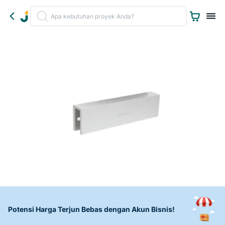
Potensi Harga Terjun Bebas dengan Akun Bisnis!