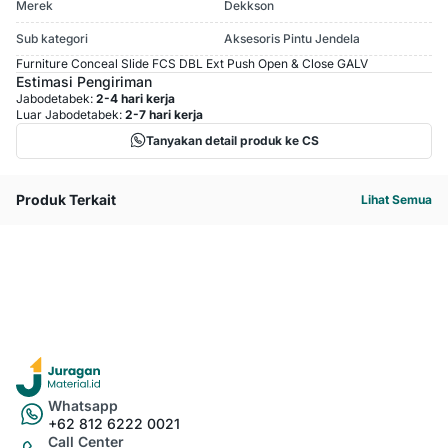
Merek
Dekkson
Sub kategori
Aksesoris Pintu Jendela
Furniture Conceal Slide FCS DBL Ext Push Open & Close GALV
Estimasi Pengiriman
Jabodetabek:
2-4 hari kerja
Luar Jabodetabek:
2-7 hari kerja
Tanyakan detail produk ke CS
Produk Terkait
Lihat Semua
Whatsapp
+62 812 6222 0021
Call Center