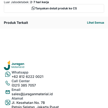
Luar Jabodetabek:
2-7 hari kerja
Tanyakan detail produk ke CS
Produk Terkait
Lihat Semua
Whatsapp
+62 812 6222 0021
Call Center
(021) 385 7057
Email
sales@juraganmaterial.id
Alamat
Jl. Kesehatan No. 7B
Petojo Selatan, Jakarta Pusat