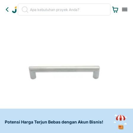
Potensi Harga Terjun Bebas dengan Akun Bisnis!