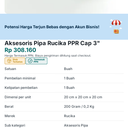
Potensi Harga Terjun Bebas dengan Akun Bisnis!
Aksesoris Pipa Rucika PPR Cap 3"
Rp 308.160
Harga Termasuk PPN. Biaya pengiriman dihitung saat checkout.
Satuan
Buah
Pembelian minimal
1 Buah
Kelipatan pembelian
1 Buah
Dimensi per unit
20 cm x 20 cm x 20 cm
Berat
200 Gram / 0,2 Kg
Merek
Rucika
Sub kategori
Aksesoris Pipa