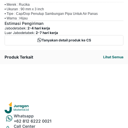
• Merek : Rucika
• Ukuran : 90 mm x 3 inch
• Tipe : Cap/Dop Penutup Sambungan Pipa Untuk Air Panas
• Warna : Hijau
Estimasi Pengiriman
Jabodetabek:
2-4 hari kerja
Luar Jabodetabek:
2-7 hari kerja
Tanyakan detail produk ke CS
Produk Terkait
Lihat Semua
Whatsapp
+62 812 6222 0021
Call Center