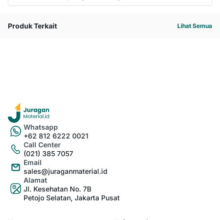
Produk Terkait
Lihat Semua
Whatsapp
+62 812 6222 0021
Call Center
(021) 385 7057
Email
sales@juraganmaterial.id
Alamat
Jl. Kesehatan No. 7B
Petojo Selatan, Jakarta Pusat