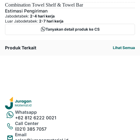
Combination Towel Shelf & Towel Bar
Estimasi Pengiriman
Jabodetabek:
2-4 hari kerja
Luar Jabodetabek:
2-7 hari kerja
Tanyakan detail produk ke CS
Produk Terkait
Lihat Semua
Whatsapp
+62 812 6222 0021
Call Center
(021) 385 7057
Email