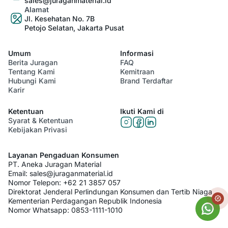
sales@juraganmaterial.id
Alamat
Jl. Kesehatan No. 7B
Petojo Selatan, Jakarta Pusat
Umum
Informasi
Berita Juragan
FAQ
Tentang Kami
Kemitraan
Hubungi Kami
Brand Terdaftar
Karir
Ketentuan
Ikuti Kami di
Syarat & Ketentuan
Kebijakan Privasi
Layanan Pengaduan Konsumen
PT. Aneka Juragan Material
Email:
sales@juraganmaterial.id
Nomor Telepon:
+62 21 3857 057
Direktorat Jenderal Perlindungan Konsumen dan Tertib Niaga
Kementerian Perdagangan Republik Indonesia
Nomor Whatsapp:
0853-1111-1010