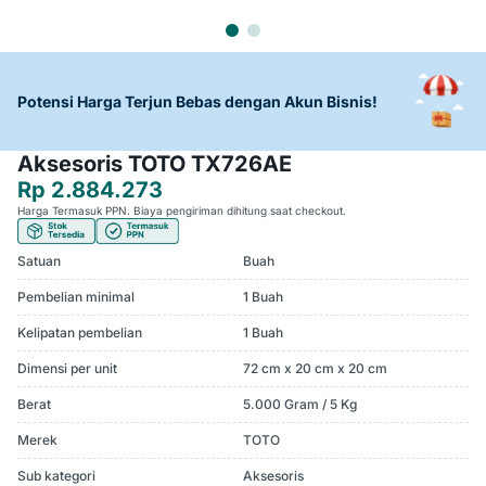
Potensi Harga Terjun Bebas dengan Akun Bisnis!
Aksesoris TOTO TX726AE
Rp 2.884.273
Harga Termasuk PPN. Biaya pengiriman dihitung saat checkout.
Satuan
Buah
Pembelian minimal
1 Buah
Kelipatan pembelian
1 Buah
Dimensi per unit
72 cm x 20 cm x 20 cm
Berat
5.000 Gram / 5 Kg
Merek
TOTO
Sub kategori
Aksesoris