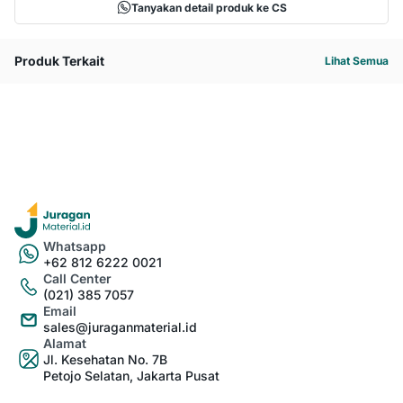
Tanyakan detail produk ke CS
Produk Terkait
Lihat Semua
Whatsapp
+62 812 6222 0021
Call Center
(021) 385 7057
Email
sales@juraganmaterial.id
Alamat
Jl. Kesehatan No. 7B
Petojo Selatan, Jakarta Pusat