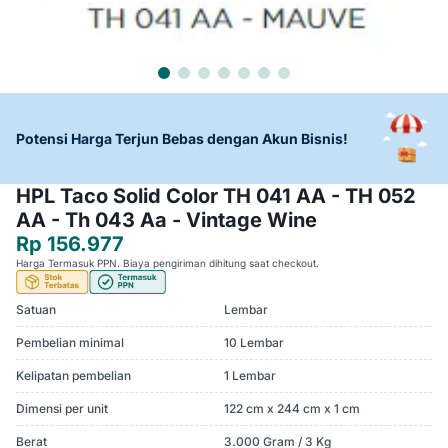
Potensi Harga Terjun Bebas dengan Akun Bisnis!
HPL Taco Solid Color TH 041 AA - TH 052
AA - Th 043 Aa - Vintage Wine
Rp 156.977
Harga Termasuk PPN. Biaya pengiriman dihitung saat checkout.
Satuan
Lembar
Pembelian minimal
10 Lembar
Kelipatan pembelian
1 Lembar
Dimensi per unit
122 cm x 244 cm x 1 cm
Berat
3.000 Gram / 3 Kg