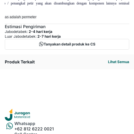
kap / penangkal petir yang akan disambungkan dengan komponen lainnya semisal
diatas adalah permeter
Estimasi Pengiriman
Jabodetabek:
2-4 hari kerja
Luar Jabodetabek:
2-7 hari kerja
Tanyakan detail produk ke CS
Produk Terkait
Lihat Semua
Whatsapp
+62 812 6222 0021