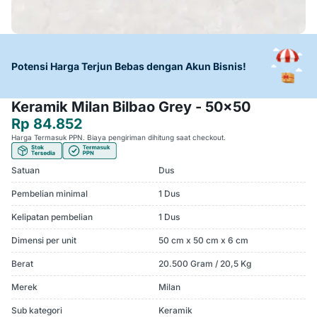
Potensi Harga Terjun Bebas dengan Akun Bisnis!
Keramik Milan Bilbao Grey - 50x50
Rp 84.852
Harga Termasuk PPN. Biaya pengiriman dihitung saat checkout.
Satuan
Dus
Pembelian minimal
1 Dus
Kelipatan pembelian
1 Dus
Dimensi per unit
50 cm x 50 cm x 6 cm
Berat
20.500 Gram / 20,5 Kg
Merek
Milan
Sub kategori
Keramik