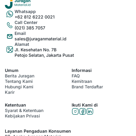
Whatsapp
+62 812 6222 0021
Call Center
(021) 385 7057
Email
sales@juraganmaterial.id
Alamat
Jl. Kesehatan No. 7B
Petojo Selatan, Jakarta Pusat
Umum
Informasi
Berita Juragan
FAQ
Tentang Kami
Kemitraan
Hubungi Kami
Brand Terdaftar
Karir
Ketentuan
Ikuti Kami di
Syarat & Ketentuan
Kebijakan Privasi
Layanan Pengaduan Konsumen