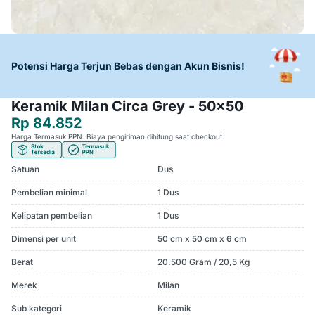
Potensi Harga Terjun Bebas dengan Akun Bisnis!
Keramik Milan Circa Grey - 50x50
Rp 84.852
Harga Termasuk PPN. Biaya pengiriman dihitung saat checkout.
Satuan
Dus
Pembelian minimal
1 Dus
Kelipatan pembelian
1 Dus
Dimensi per unit
50 cm x 50 cm x 6 cm
Berat
20.500 Gram / 20,5 Kg
Merek
Milan
Sub kategori
Keramik