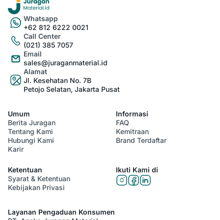
Whatsapp
+62 812 6222 0021
Call Center
(021) 385 7057
Email
sales@juraganmaterial.id
Alamat
Jl. Kesehatan No. 7B
Petojo Selatan, Jakarta Pusat
Umum
Informasi
Berita Juragan
FAQ
Tentang Kami
Kemitraan
Hubungi Kami
Brand Terdaftar
Karir
Ketentuan
Ikuti Kami di
Syarat & Ketentuan
Kebijakan Privasi
Layanan Pengaduan Konsumen