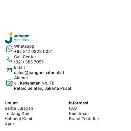
Whatsapp
+62 812 6222 0021
Call Center
(021) 385 7057
Email
sales@juraganmaterial.id
Alamat
Jl. Kesehatan No. 7B
Petojo Selatan, Jakarta Pusat
Umum
Informasi
Berita Juragan
FAQ
Tentang Kami
Kemitraan
Hubungi Kami
Brand Terdaftar
Karir