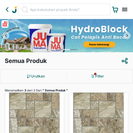
Semua Produk
Urutkan
Filter
Menampilkan
3
dari 3 Dari
"
Semua Produk
"