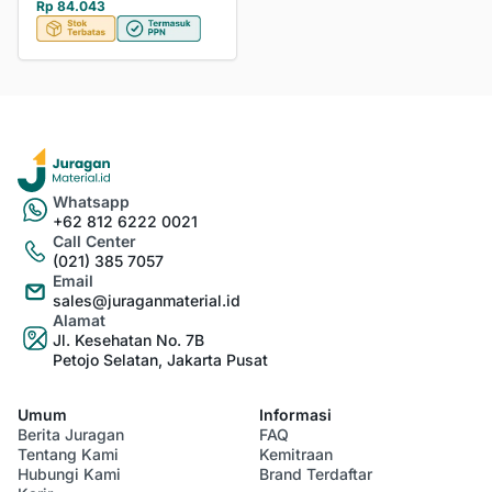
Rp 84.043
Whatsapp
+62 812 6222 0021
Call Center
(021) 385 7057
Email
sales@juraganmaterial.id
Alamat
Jl. Kesehatan No. 7B
Petojo Selatan, Jakarta Pusat
Umum
Informasi
Berita Juragan
FAQ
Tentang Kami
Kemitraan
Hubungi Kami
Brand Terdaftar