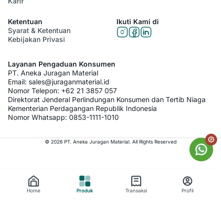
Karir
Ketentuan
Ikuti Kami di
Syarat & Ketentuan
Kebijakan Privasi
Layanan Pengaduan Konsumen
PT. Aneka Juragan Material
Email:
sales@juraganmaterial.id
Nomor Telepon:
+62 21 3857 057
Direktorat Jenderal Perlindungan Konsumen dan Tertib Niaga
Kementerian Perdagangan Republik Indonesia
Nomor Whatsapp:
0853-1111-1010
© 2026 PT. Aneka Juragan Material. All Rights Reserved
Home
Produk
Transaksi
Profil