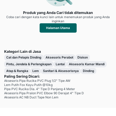
Produk yang Anda Cari tidak ditemukan
Coba cari dengan kata kunci lain untuk menemukan produk yang Anda
inginkan
Halaman Utama
Kategori Lain di Jasa
Cat dan Pelapis Dinding
Aksesoris Perabot
Diskon
Pintu, Jendela & Perlengkapan
Lantai
Aksesoris Kamar Mandi
Atap & Rangka
Lem
Sanitari & Aksesorisnya
Dinding
Paling Sering Dicari:
Aksesoris Pipa Rucika PVC Plug 1/2" Tipe AW
Lem Putih Fox Kayu Putih @10kg
Pipa PVC Rucika Dia. 4" Tipe D Panjang 4 Meter
Aksesoris Pipa Pralon PVC Elbow 90 Derajat 4" Tipe D
Aksesoris AC NB Duct Tape Non Lem