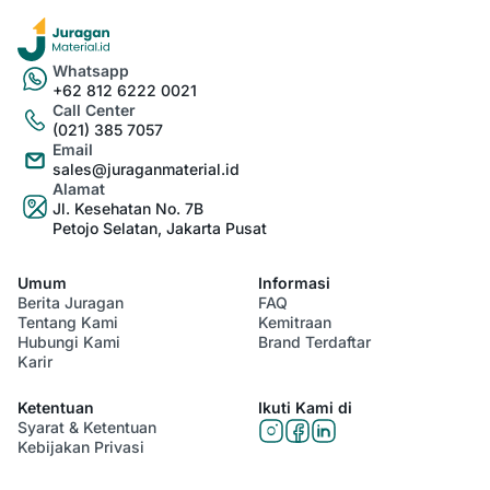
Whatsapp
+62 812 6222 0021
Call Center
(021) 385 7057
Email
sales@juraganmaterial.id
Alamat
Jl. Kesehatan No. 7B
Petojo Selatan, Jakarta Pusat
Umum
Informasi
Berita Juragan
FAQ
Tentang Kami
Kemitraan
Hubungi Kami
Brand Terdaftar
Karir
Ketentuan
Ikuti Kami di
Syarat & Ketentuan
Kebijakan Privasi