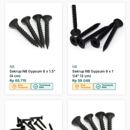
NB
NB
Sekrup NB Gypsum 6 x 1.5"
Sekrup NB Gypsum 6 x 1
(4 cm)
1/4" (3 cm)
Rp 65.715
Rp 59.048