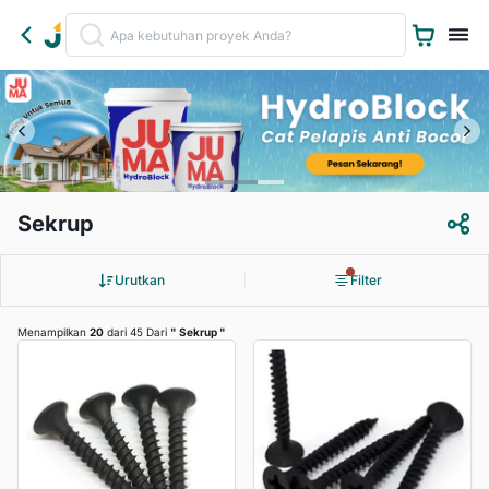
Sekrup
Urutkan
Filter
Menampilkan
20
dari 45 Dari
"
Sekrup
"