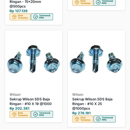
Ringan - 15x20mm
@500pcs
Rp 137.139
Wilson
Wilson
Sekrup Wilson SDS Baja
Sekrup Wilson SDS Baja
Ringan - #10 X 19 @1000
Ringan - #10 X 25
Rp 202.381
@1000pcs
Rp 276.191