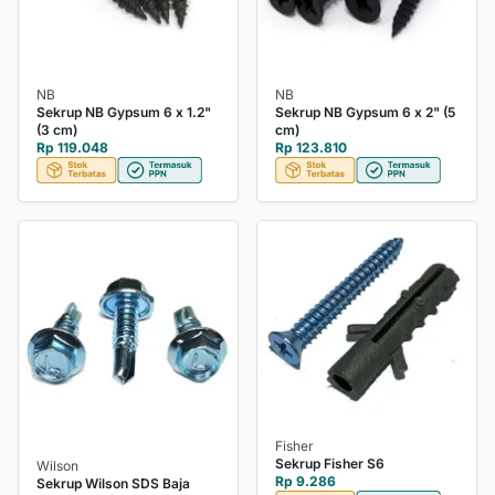
NB
NB
Sekrup NB Gypsum 6 x 1.2"
Sekrup NB Gypsum 6 x 2" (5
(3 cm)
cm)
Rp 119.048
Rp 123.810
Fisher
Sekrup Fisher S6
Wilson
Rp 9.286
Sekrup Wilson SDS Baja