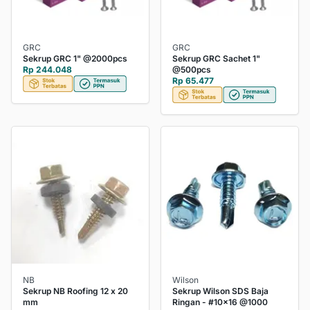
GRC
GRC
Sekrup GRC 1" @2000pcs
Sekrup GRC Sachet 1"
Rp 244.048
@500pcs
Rp 65.477
NB
Wilson
Sekrup NB Roofing 12 x 20
Sekrup Wilson SDS Baja
mm
Ringan - #10x16 @1000