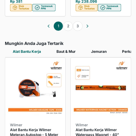
Rp 381
Rp 238.096
1
2
3
Mungkin Anda Juga Tertarik
Alat Bantu Kerja
Baut & Mur
Jemuran
Perkak
Wilmer
Wilmer
Alat Bantu Kerja Wilmer
Alat Bantu Kerja Wilmer
Meteran Autostop - 5 Meter
Waterpass Magnet - 40"