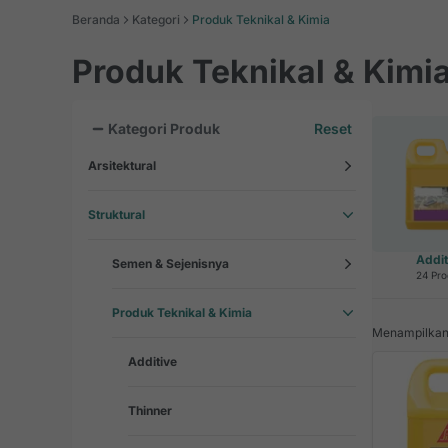
Beranda
Kategori
Produk Teknikal & Kimia
Produk Teknikal & Kimi
Kategori Produk
Reset
Arsitektural
Struktural
Addit
Semen & Sejenisnya
24 Pr
Produk Teknikal & Kimia
Menampilka
Additive
Thinner