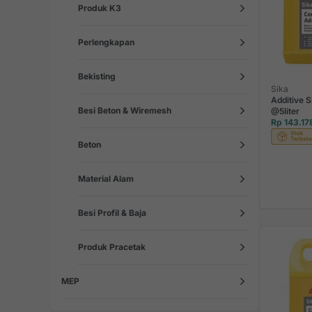
Produk K3
Perlengkapan
Bekisting
Sika
Additive 
Besi Beton & Wiremesh
@5liter
Rp 143.17
Beton
Material Alam
Besi Profil & Baja
Produk Pracetak
MEP