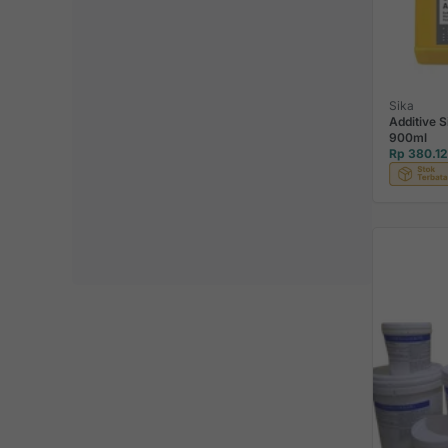
Sika
Additive 
900ml
Rp 380.1