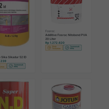
Fosroc
Additive Fosroc Nitobond PVA
20 Liter
Rp 1.272.620
e Sika Sikadur 52 ID
.239