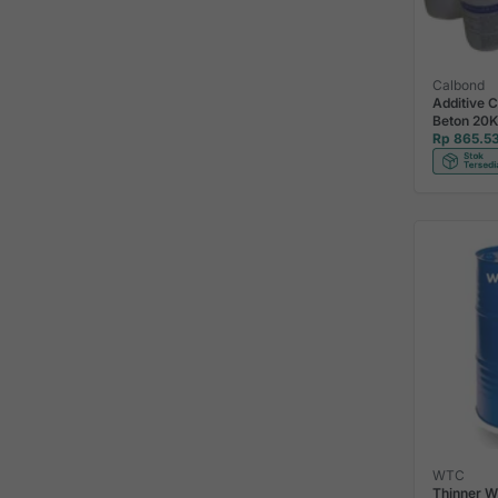
Calbond
Additive 
Beton 20
Rp 865.5
WTC
Thinner 