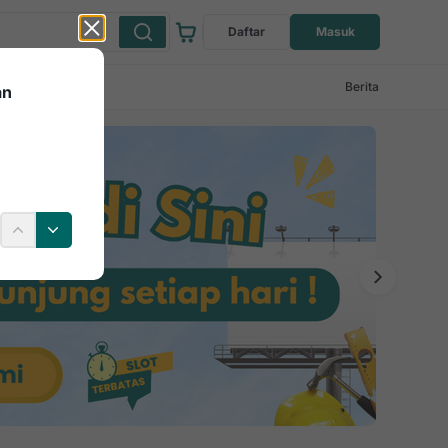
Daftar
Masuk
Berita
an