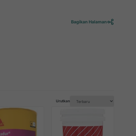
Bagikan Halaman
Urutkan