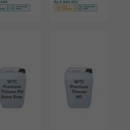
.048
Rp 8.880.953