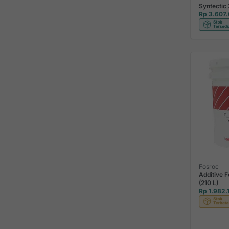
Syntectic 
Rp 3.607
Fosroc
Additive 
(210 L)
Rp 1.982.