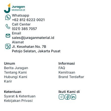
Whatsapp
+62 812 6222 0021
Call Center
(021) 385 7057
Email
sales@juraganmaterial.id
Alamat
Jl. Kesehatan No. 7B
Petojo Selatan, Jakarta Pusat
Umum
Informasi
Berita Juragan
FAQ
Tentang Kami
Kemitraan
Hubungi Kami
Brand Terdaftar
Karir
Ketentuan
Ikuti Kami di
Syarat & Ketentuan
Kebijakan Privasi