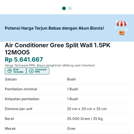
Potensi Harga Terjun Bebas dengan Akun Bisnis!
Air Conditioner Gree Split Wall 1.5PK
12MOO5
Rp 5.641.667
Harga Termasuk PPN. Biaya pengiriman dihitung saat checkout.
Satuan
Buah
Pembelian minimal
1 Buah
Kelipatan pembelian
1 Buah
Dimensi per unit
25 cm x 30 cm x 25 cm
Berat
25.000 Gram / 25 Kg
Merek
Gree