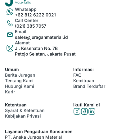
Whatsapp
+62 812 6222 0021
Call Center
(021) 385 7057
Email
sales@juraganmaterial.id
Alamat
Jl. Kesehatan No. 7B
Petojo Selatan, Jakarta Pusat
Umum
Informasi
Berita Juragan
FAQ
Tentang Kami
Kemitraan
Hubungi Kami
Brand Terdaftar
Karir
Ketentuan
Ikuti Kami di
Syarat & Ketentuan
Kebijakan Privasi
Layanan Pengaduan Konsumen
PT. Aneka Juragan Material