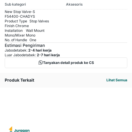
Sub kategori
Aksesoris
New Stop Valve-S
F54400-CHADYS
Product Type
Stop Valves
Finish
Chrome
Installation
Wall Mount
Mono/Mixer
Mono
No. of Handle
One
Estimasi Pengiriman
Jabodetabek:
2-4 hari kerja
Luar Jabodetabek:
2-7 hari kerja
Tanyakan detail produk ke CS
Produk Terkait
Lihat Semua