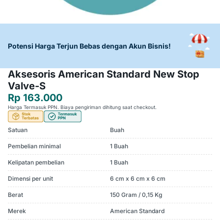
Potensi Harga Terjun Bebas dengan Akun Bisnis!
Aksesoris American Standard New Stop
Valve-S
Rp 163.000
Harga Termasuk PPN. Biaya pengiriman dihitung saat checkout.
Satuan
Buah
Pembelian minimal
1 Buah
Kelipatan pembelian
1 Buah
Dimensi per unit
6 cm x 6 cm x 6 cm
Berat
150 Gram / 0,15 Kg
Merek
American Standard