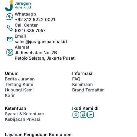
Whatsapp
+62 812 6222 0021
Call Center
(021) 385 7057
Email
sales@juraganmaterial.id
Alamat
Jl. Kesehatan No. 7B
Petojo Selatan, Jakarta Pusat
Umum
Informasi
Berita Juragan
FAQ
Tentang Kami
Kemitraan
Hubungi Kami
Brand Terdaftar
Karir
Ketentuan
Ikuti Kami di
Syarat & Ketentuan
Kebijakan Privasi
Layanan Pengaduan Konsumen