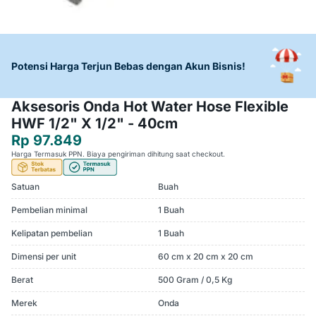
Potensi Harga Terjun Bebas dengan Akun Bisnis!
Aksesoris Onda Hot Water Hose Flexible
HWF 1/2" X 1/2" - 40cm
Rp 97.849
Harga Termasuk PPN. Biaya pengiriman dihitung saat checkout.
Satuan
Buah
Pembelian minimal
1 Buah
Kelipatan pembelian
1 Buah
Dimensi per unit
60 cm x 20 cm x 20 cm
Berat
500 Gram / 0,5 Kg
Merek
Onda