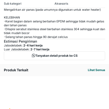
Sub kategori
Aksesoris
Mengalirkan air panas (pada umumnya digunakan untuk water heater)
KELEBIHAN
-Karet bagian dalam selang berbahan EPDM sehingga tidak mudah getas
dan tahan panas
-Dilapisi serabut stainless steel berbahan stainless 304 sehingga kuat dan
tidak mudah bocor
-Selang tahan panas hingga 90 derajat celcius
Estimasi Pengiriman
Jabodetabek:
2-4 hari kerja
Luar Jabodetabek:
2-7 hari kerja
Tanyakan detail produk ke CS
Produk Terkait
Lihat Semua