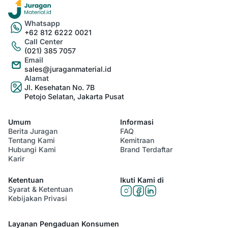
Whatsapp
+62 812 6222 0021
Call Center
(021) 385 7057
Email
sales@juraganmaterial.id
Alamat
Jl. Kesehatan No. 7B
Petojo Selatan, Jakarta Pusat
Umum
Informasi
Berita Juragan
FAQ
Tentang Kami
Kemitraan
Hubungi Kami
Brand Terdaftar
Karir
Ketentuan
Ikuti Kami di
Syarat & Ketentuan
Kebijakan Privasi
Layanan Pengaduan Konsumen