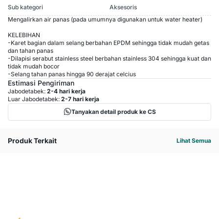
Sub kategori
Aksesoris
Mengalirkan air panas (pada umumnya digunakan untuk water heater)
KELEBIHAN
-Karet bagian dalam selang berbahan EPDM sehingga tidak mudah getas
dan tahan panas
-Dilapisi serabut stainless steel berbahan stainless 304 sehingga kuat dan
tidak mudah bocor
-Selang tahan panas hingga 90 derajat celcius
Estimasi Pengiriman
Jabodetabek:
2-4 hari kerja
Luar Jabodetabek:
2-7 hari kerja
Tanyakan detail produk ke CS
Produk Terkait
Lihat Semua