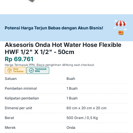
Potensi Harga Terjun Bebas dengan Akun Bisnis!
Aksesoris Onda Hot Water Hose Flexible
HWF 1/2" X 1/2" - 50cm
Rp 69.761
Harga Termasuk PPN. Biaya pengiriman dihitung saat checkout.
Satuan
Buah
Pembelian minimal
1 Buah
Kelipatan pembelian
1 Buah
Dimensi per unit
60 cm x 20 cm x 20 cm
Berat
500 Gram / 0,5 Kg
Merek
Onda