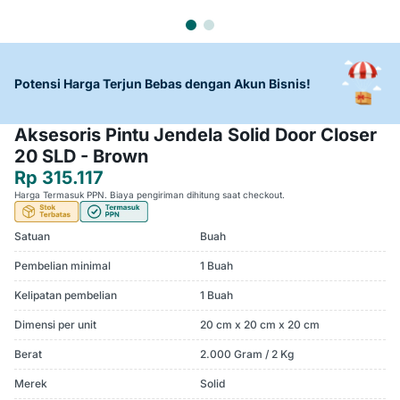
Potensi Harga Terjun Bebas dengan Akun Bisnis!
Aksesoris Pintu Jendela Solid Door Closer
20 SLD - Brown
Rp 315.117
Harga Termasuk PPN. Biaya pengiriman dihitung saat checkout.
Satuan
Buah
Pembelian minimal
1 Buah
Kelipatan pembelian
1 Buah
Dimensi per unit
20 cm x 20 cm x 20 cm
Berat
2.000 Gram / 2 Kg
Merek
Solid