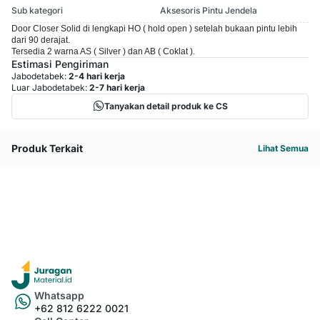
Sub kategori
Aksesoris Pintu Jendela
Door Closer Solid di lengkapi HO ( hold open ) setelah bukaan pintu lebih
dari 90 derajat.
Tersedia 2 warna AS ( Silver ) dan AB ( Coklat ).
Estimasi Pengiriman
Jabodetabek:
2-4 hari kerja
Luar Jabodetabek:
2-7 hari kerja
Tanyakan detail produk ke CS
Produk Terkait
Lihat Semua
Whatsapp
+62 812 6222 0021