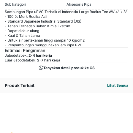
Sub kategori
Aksesoris Pipa
Sambungan Pipa uPVC Terbaik di Indonesia Large Radius Tee AW 4" x 3"
- 100 % Merk Rucika Asli
- Standard Japanese Industrial Standard (JIS)
- Tahan Terhadap Bahan Kimia Ekstrim
- Dapat didaur ulang
- Kuat & Tahan Lama
- Untuk air bertekanan tinggi sampai 10 kg/cm2
- Penyambungan menggunakan lem Pipa PVC
Estimasi Pengiriman
Jabodetabek:
2-4 hari kerja
Luar Jabodetabek:
2-7 hari kerja
Tanyakan detail produk ke CS
Produk Terkait
Lihat Semua