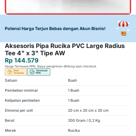
Potensi Harga Terjun Bebas dengan Akun Bisnis!
Aksesoris Pipa Rucika PVC Large Radius
Tee 4" x 3" Tipe AW
Rp 144.579
Harga Termasuk PPN. Biaya pengiriman dihitung saat checkout.
Satuan
Buah
Pembelian minimal
1 Buah
Kelipatan pembelian
1 Buah
Dimensi per unit
20 cm x 20 cm x 20 cm
Berat
200 Gram / 0,2 Kg
Merek
Rucika