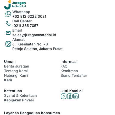
Whatsapp
+62 812 6222 0021
Call Center
(021) 385 7057
Email
sales@juraganmaterial.id
Alamat
Jl. Kesehatan No. 7B
Petojo Selatan, Jakarta Pusat
Umum
Informasi
Berita Juragan
FAQ
Tentang Kami
Kemitraan
Hubungi Kami
Brand Terdaftar
Karir
Ketentuan
Ikuti Kami di
Syarat & Ketentuan
Kebijakan Privasi
Layanan Pengaduan Konsumen