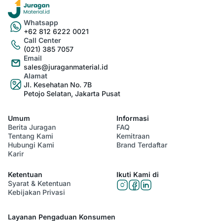
Whatsapp
+62 812 6222 0021
Call Center
(021) 385 7057
Email
sales@juraganmaterial.id
Alamat
Jl. Kesehatan No. 7B
Petojo Selatan, Jakarta Pusat
Umum
Informasi
Berita Juragan
FAQ
Tentang Kami
Kemitraan
Hubungi Kami
Brand Terdaftar
Karir
Ketentuan
Ikuti Kami di
Syarat & Ketentuan
Kebijakan Privasi
Layanan Pengaduan Konsumen