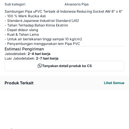
Sub kategori
Aksesoris Pipa
Sambungan Pipa uPVC Terbaik di Indonesia Reducing Socket AW 8" x 6"
- 100 % Merk Rucika Asli
- Standard Japanese Industrial Standard (JIS)
- Tahan Terhadap Bahan Kimia Ekstrim
- Dapat didaur ulang
- Kuat & Tahan Lama
- Untuk air bertekanan tinggi sampai 10 kg/cm2
- Penyambungan menggunakan lem Pipa PVC
Estimasi Pengiriman
Jabodetabek:
2-4 hari kerja
Luar Jabodetabek:
2-7 hari kerja
Tanyakan detail produk ke CS
Produk Terkait
Lihat Semua