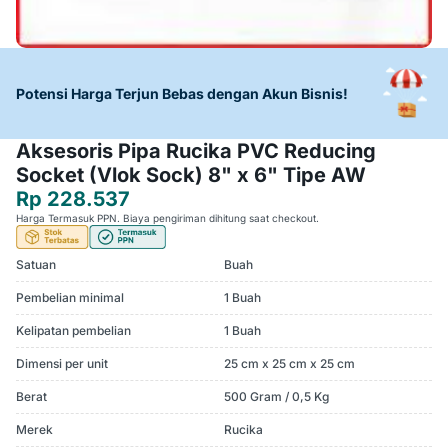
Potensi Harga Terjun Bebas dengan Akun Bisnis!
Aksesoris Pipa Rucika PVC Reducing
Socket (Vlok Sock) 8" x 6" Tipe AW
Rp 228.537
Harga Termasuk PPN. Biaya pengiriman dihitung saat checkout.
Satuan
Buah
Pembelian minimal
1 Buah
Kelipatan pembelian
1 Buah
Dimensi per unit
25 cm x 25 cm x 25 cm
Berat
500 Gram / 0,5 Kg
Merek
Rucika