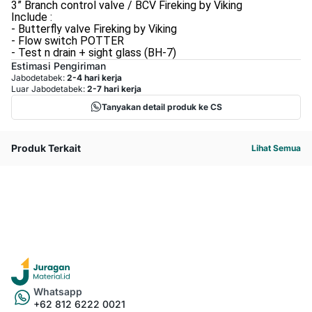
3” Branch control valve / BCV Fireking by Viking
Include :
- Butterfly valve Fireking by Viking
- Flow switch POTTER
- Test n drain + sight glass (BH-7)
Estimasi Pengiriman
Jabodetabek:
2-4 hari kerja
Luar Jabodetabek:
2-7 hari kerja
Tanyakan detail produk ke CS
Produk Terkait
Lihat Semua
Whatsapp
+62 812 6222 0021