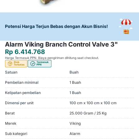
Potensi Harga Terjun Bebas dengan Akun Bisnis!
Alarm Viking Branch Control Valve 3"
Rp 6.414.768
Harga Termasuk PPN. Biaya pengiriman dihitung saat checkout.
Satuan
Buah
Pembelian minimal
1 Buah
Kelipatan pembelian
1 Buah
Dimensi per unit
100 cm x 100 cm x 100 cm
Berat
25.000 Gram / 25 Kg
Merek
Viking
Sub kategori
Alarm