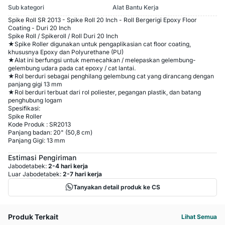
Sub kategori
Alat Bantu Kerja
Spike Roll SR 2013 - Spike Roll 20 Inch - Roll Bergerigi Epoxy Floor
Coating - Duri 20 Inch
Spike Roll / Spikeroll / Roll Duri 20 Inch
★Spike Roller digunakan untuk pengaplikasian cat floor coating,
khususnya Epoxy dan Polyurethane (PU)
★Alat ini berfungsi untuk memecahkan / melepaskan gelembung-
gelembung udara pada cat epoxy / cat lantai.
★Rol berduri sebagai penghilang gelembung cat yang dirancang dengan
panjang gigi 13 mm
★Rol berduri terbuat dari rol poliester, pegangan plastik, dan batang
penghubung logam
Spesifikasi:
Spike Roller
Kode Produk : SR2013
Panjang badan: 20" (50,8 cm)
Panjang Gigi: 13 mm
Estimasi Pengiriman
Jabodetabek:
2-4 hari kerja
Luar Jabodetabek:
2-7 hari kerja
Tanyakan detail produk ke CS
Produk Terkait
Lihat Semua