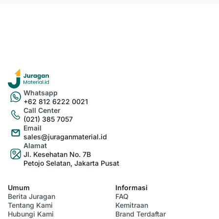
Whatsapp
+62 812 6222 0021
Call Center
(021) 385 7057
Email
sales@juraganmaterial.id
Alamat
Jl. Kesehatan No. 7B
Petojo Selatan, Jakarta Pusat
Umum
Informasi
Berita Juragan
FAQ
Tentang Kami
Kemitraan
Hubungi Kami
Brand Terdaftar