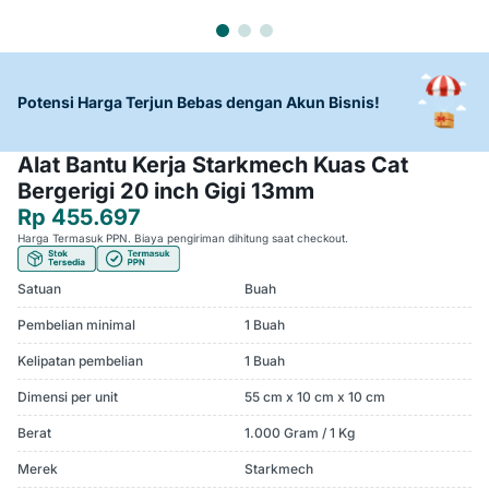
Potensi Harga Terjun Bebas dengan Akun Bisnis!
Alat Bantu Kerja Starkmech Kuas Cat
Bergerigi 20 inch Gigi 13mm
Rp 455.697
Harga Termasuk PPN. Biaya pengiriman dihitung saat checkout.
Satuan
Buah
Pembelian minimal
1 Buah
Kelipatan pembelian
1 Buah
Dimensi per unit
55 cm x 10 cm x 10 cm
Berat
1.000 Gram / 1 Kg
Merek
Starkmech