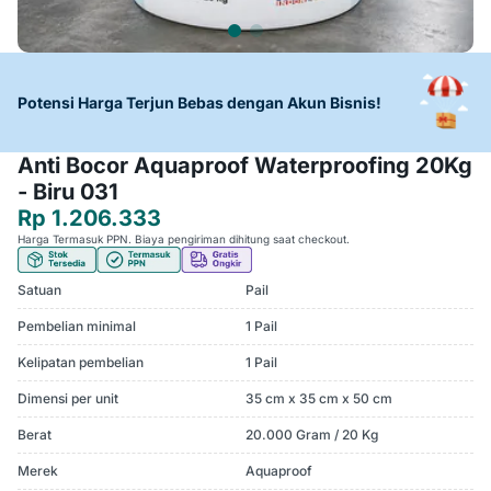
Potensi Harga Terjun Bebas dengan Akun Bisnis!
Anti Bocor Aquaproof Waterproofing 20Kg
- Biru 031
Rp 1.206.333
Harga Termasuk PPN. Biaya pengiriman dihitung saat checkout.
Satuan
Pail
Pembelian minimal
1 Pail
Kelipatan pembelian
1 Pail
Dimensi per unit
35 cm x 35 cm x 50 cm
Berat
20.000 Gram / 20 Kg
Merek
Aquaproof