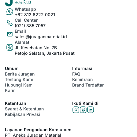
Whatsapp
+62 812 6222 0021
Call Center
(021) 385 7057
Email
sales@juraganmaterial.id
Alamat
Jl. Kesehatan No. 7B
Petojo Selatan, Jakarta Pusat
Umum
Informasi
Berita Juragan
FAQ
Tentang Kami
Kemitraan
Hubungi Kami
Brand Terdaftar
Karir
Ketentuan
Ikuti Kami di
Syarat & Ketentuan
Kebijakan Privasi
Layanan Pengaduan Konsumen
PT. Aneka Juragan Material