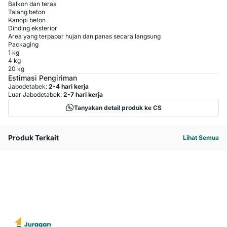
Balkon dan teras
Talang beton
Kanopi beton
Dinding eksterior
Area yang terpapar hujan dan panas secara langsung
Packaging
1 kg
4 kg
20 kg
Estimasi Pengiriman
Jabodetabek:
2-4 hari kerja
Luar Jabodetabek:
2-7 hari kerja
Tanyakan detail produk ke CS
Produk Terkait
Lihat Semua