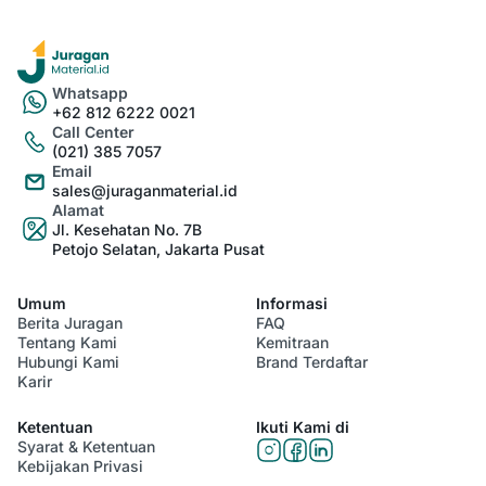
Whatsapp
+62 812 6222 0021
Call Center
(021) 385 7057
Email
sales@juraganmaterial.id
Alamat
Jl. Kesehatan No. 7B
Petojo Selatan, Jakarta Pusat
Umum
Informasi
Berita Juragan
FAQ
Tentang Kami
Kemitraan
Hubungi Kami
Brand Terdaftar
Karir
Ketentuan
Ikuti Kami di
Syarat & Ketentuan
Kebijakan Privasi