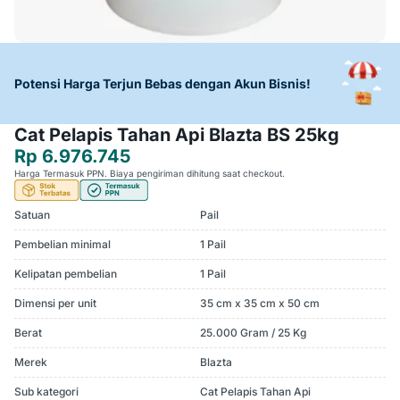
Potensi Harga Terjun Bebas dengan Akun Bisnis!
Cat Pelapis Tahan Api Blazta BS 25kg
Rp 6.976.745
Harga Termasuk PPN. Biaya pengiriman dihitung saat checkout.
Satuan
Pail
Pembelian minimal
1 Pail
Kelipatan pembelian
1 Pail
Dimensi per unit
35 cm x 35 cm x 50 cm
Berat
25.000 Gram / 25 Kg
Merek
Blazta
Sub kategori
Cat Pelapis Tahan Api