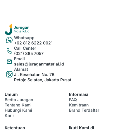
Whatsapp
+62 812 6222 0021
Call Center
(021) 385 7057
Email
sales@juraganmaterial.id
Alamat
Jl. Kesehatan No. 7B
Petojo Selatan, Jakarta Pusat
Umum
Informasi
Berita Juragan
FAQ
Tentang Kami
Kemitraan
Hubungi Kami
Brand Terdaftar
Karir
Ketentuan
Ikuti Kami di