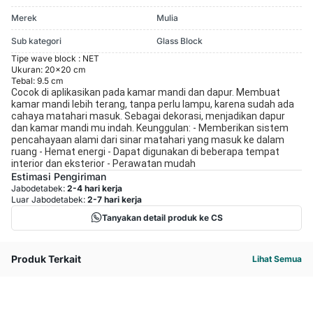
Merek
Mulia
Sub kategori
Glass Block
Tipe wave block : NET
Ukuran: 20x20 cm
Tebal: 9.5 cm
Cocok di aplikasikan pada kamar mandi dan dapur. Membuat
kamar mandi lebih terang, tanpa perlu lampu, karena sudah ada
cahaya matahari masuk. Sebagai dekorasi, menjadikan dapur
dan kamar mandi mu indah. Keunggulan: - Memberikan sistem
pencahayaan alami dari sinar matahari yang masuk ke dalam
ruang - Hemat energi - Dapat digunakan di beberapa tempat
interior dan eksterior - Perawatan mudah
Estimasi Pengiriman
Jabodetabek:
2-4 hari kerja
Luar Jabodetabek:
2-7 hari kerja
Tanyakan detail produk ke CS
Produk Terkait
Lihat Semua