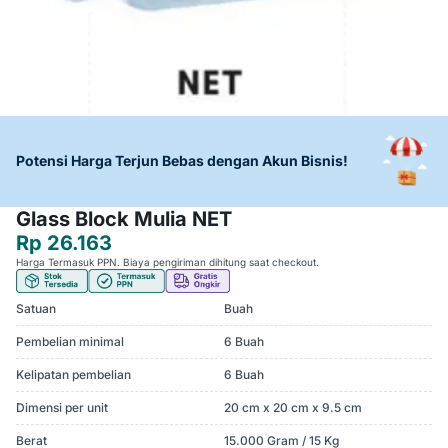
Potensi Harga Terjun Bebas dengan Akun Bisnis!
Glass Block Mulia NET
Rp 26.163
Harga Termasuk PPN. Biaya pengiriman dihitung saat checkout.
Satuan
Buah
Pembelian minimal
6 Buah
Kelipatan pembelian
6 Buah
Dimensi per unit
20 cm x 20 cm x 9.5 cm
Berat
15.000 Gram / 15 Kg