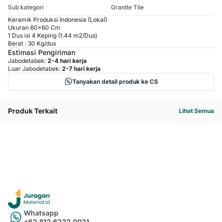
Sub kategori
Granite Tile
Keramik Produksi Indonesia (Lokal)
Ukuran 60x60 Cm
1 Dus isi 4 Keping (1.44 m2/Dus)
Berat : 30 Kg/dus
Estimasi Pengiriman
Jabodetabek:
2-4 hari kerja
Luar Jabodetabek:
2-7 hari kerja
Tanyakan detail produk ke CS
Produk Terkait
Lihat Semua
Whatsapp
+62 812 6222 0021