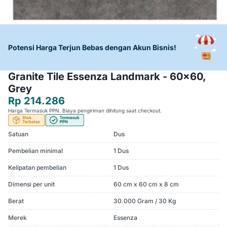
Potensi Harga Terjun Bebas dengan Akun Bisnis!
Granite Tile Essenza Landmark - 60x60,
Grey
Rp 214.286
Harga Termasuk PPN. Biaya pengiriman dihitung saat checkout.
Satuan
Dus
Pembelian minimal
1 Dus
Kelipatan pembelian
1 Dus
Dimensi per unit
60 cm x 60 cm x 8 cm
Berat
30.000 Gram / 30 Kg
Merek
Essenza