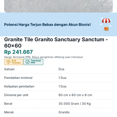
Potensi Harga Terjun Bebas dengan Akun Bisnis!
Granite Tile Granito Sanctuary Sanctum -
60x60
Rp 241.667
Harga Termasuk PPN. Biaya pengiriman dihitung saat checkout.
Satuan
Dus
Pembelian minimal
1 Dus
Kelipatan pembelian
1 Dus
Dimensi per unit
60 cm x 60 cm x 8 cm
Berat
30.000 Gram / 30 Kg
Merek
Granito