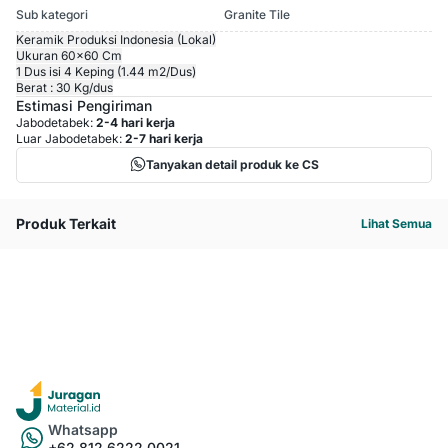
Sub kategori
Granite Tile
Keramik Produksi Indonesia (Lokal)
Ukuran 60x60 Cm
1 Dus isi 4 Keping (1.44 m2/Dus)
Berat : 30 Kg/dus
Estimasi Pengiriman
Jabodetabek:
2-4 hari kerja
Luar Jabodetabek:
2-7 hari kerja
Tanyakan detail produk ke CS
Produk Terkait
Lihat Semua
Whatsapp
+62 812 6222 0021