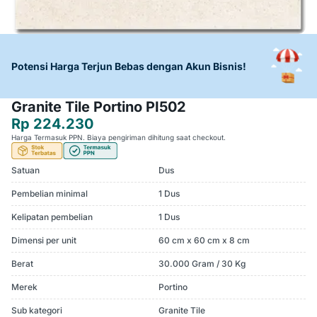
Potensi Harga Terjun Bebas dengan Akun Bisnis!
Granite Tile Portino PI502
Rp 224.230
Harga Termasuk PPN. Biaya pengiriman dihitung saat checkout.
Satuan
Dus
Pembelian minimal
1 Dus
Kelipatan pembelian
1 Dus
Dimensi per unit
60 cm x 60 cm x 8 cm
Berat
30.000 Gram / 30 Kg
Merek
Portino
Sub kategori
Granite Tile