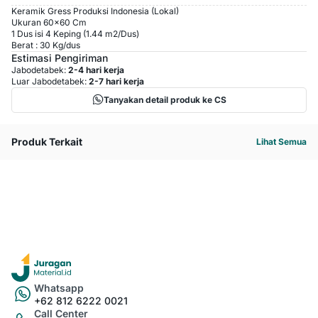
Keramik Gress Produksi Indonesia (Lokal)
Ukuran 60x60 Cm
1 Dus isi 4 Keping (1.44 m2/Dus)
Berat : 30 Kg/dus
Estimasi Pengiriman
Jabodetabek:
2-4 hari kerja
Luar Jabodetabek:
2-7 hari kerja
Tanyakan detail produk ke CS
Produk Terkait
Lihat Semua
Whatsapp
+62 812 6222 0021
Call Center