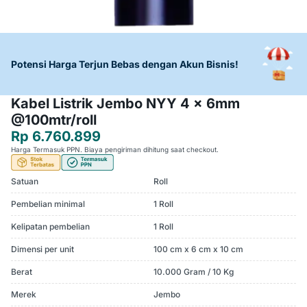
Potensi Harga Terjun Bebas dengan Akun Bisnis!
Kabel Listrik Jembo NYY 4 x 6mm
@100mtr/roll
Rp 6.760.899
Harga Termasuk PPN. Biaya pengiriman dihitung saat checkout.
Satuan
Roll
Pembelian minimal
1 Roll
Kelipatan pembelian
1 Roll
Dimensi per unit
100 cm x 6 cm x 10 cm
Berat
10.000 Gram / 10 Kg
Merek
Jembo