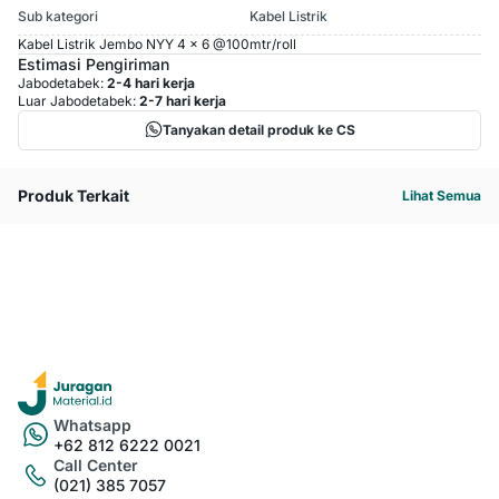
Sub kategori
Kabel Listrik
Kabel Listrik Jembo NYY 4 x 6 @100mtr/roll
Estimasi Pengiriman
Jabodetabek:
2-4 hari kerja
Luar Jabodetabek:
2-7 hari kerja
Tanyakan detail produk ke CS
Produk Terkait
Lihat Semua
Whatsapp
+62 812 6222 0021
Call Center
(021) 385 7057