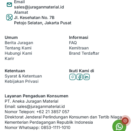
Email
sales@juraganmaterial.id
Alamat
Jl. Kesehatan No. 7B
Petojo Selatan, Jakarta Pusat
Umum
Informasi
Berita Juragan
FAQ
Tentang Kami
Kemitraan
Hubungi Kami
Brand Terdaftar
Karir
Ketentuan
Ikuti Kami di
Syarat & Ketentuan
Kebijakan Privasi
Layanan Pengaduan Konsumen
PT. Aneka Juragan Material
Email:
sales@juraganmaterial.id
Nomor Telepon:
+62 21 3857 057
Direktorat Jenderal Perlindungan Konsumen dan Tertib Niaga
Kementerian Perdagangan Republik Indonesia
Nomor Whatsapp:
0853-1111-1010