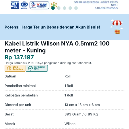
Potensi Harga Terjun Bebas dengan Akun Bisnis!
Kabel Listrik Wilson NYA 0.5mm2 100
meter - Kuning
Rp 137.197
Harga Termasuk PPN. Biaya pengiriman dihitung saat checkout.
Satuan
Roll
Pembelian minimal
1 Roll
Kelipatan pembelian
1 Roll
Dimensi per unit
13 cm x 13 cm x 6 cm
Berat
893 Gram / 0,89 Kg
Merek
Wilson