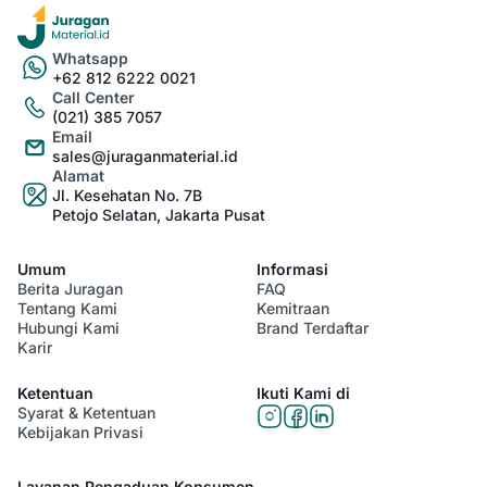
Whatsapp
+62 812 6222 0021
Call Center
(021) 385 7057
Email
sales@juraganmaterial.id
Alamat
Jl. Kesehatan No. 7B
Petojo Selatan, Jakarta Pusat
Umum
Informasi
Berita Juragan
FAQ
Tentang Kami
Kemitraan
Hubungi Kami
Brand Terdaftar
Karir
Ketentuan
Ikuti Kami di
Syarat & Ketentuan
Kebijakan Privasi
Layanan Pengaduan Konsumen