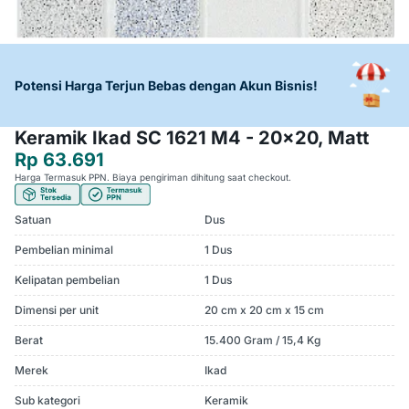
Potensi Harga Terjun Bebas dengan Akun Bisnis!
Keramik Ikad SC 1621 M4 - 20x20, Matt
Rp 63.691
Harga Termasuk PPN. Biaya pengiriman dihitung saat checkout.
Satuan
Dus
Pembelian minimal
1 Dus
Kelipatan pembelian
1 Dus
Dimensi per unit
20 cm x 20 cm x 15 cm
Berat
15.400 Gram / 15,4 Kg
Merek
Ikad
Sub kategori
Keramik