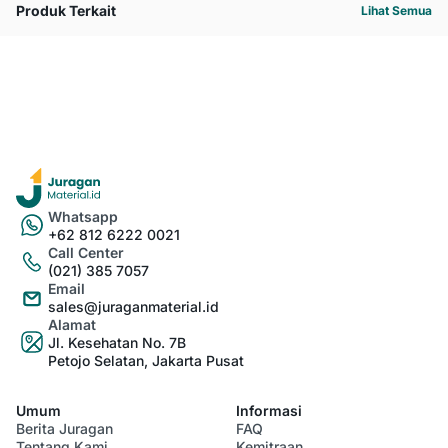
Produk Terkait
Lihat Semua
Whatsapp
+62 812 6222 0021
Call Center
(021) 385 7057
Email
sales@juraganmaterial.id
Alamat
Jl. Kesehatan No. 7B
Petojo Selatan, Jakarta Pusat
Umum
Informasi
Berita Juragan
FAQ
Tentang Kami
Kemitraan