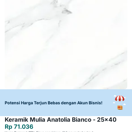
Potensi Harga Terjun Bebas dengan Akun Bisnis!
Keramik Mulia Anatolia Bianco - 25x40
Rp 71.036