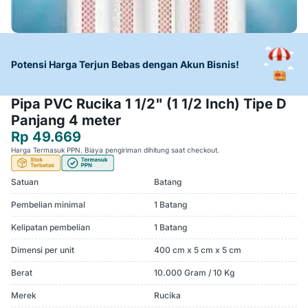
Potensi Harga Terjun Bebas dengan Akun Bisnis!
Pipa PVC Rucika 1 1/2" (1 1/2 Inch) Tipe D
Panjang 4 meter
Rp 49.669
Harga Termasuk PPN. Biaya pengiriman dihitung saat checkout.
Satuan
Batang
Pembelian minimal
1 Batang
Kelipatan pembelian
1 Batang
Dimensi per unit
400 cm x 5 cm x 5 cm
Berat
10.000 Gram / 10 Kg
Merek
Rucika