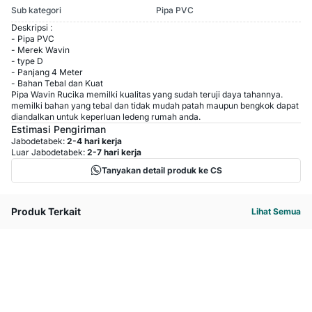
Sub kategori
Pipa PVC
Deskripsi :
- Pipa PVC
- Merek Wavin
- type D
- Panjang 4 Meter
- Bahan Tebal dan Kuat
Pipa Wavin Rucika memilki kualitas yang sudah teruji daya tahannya.
memilki bahan yang tebal dan tidak mudah patah maupun bengkok dapat
diandalkan untuk keperluan ledeng rumah anda.
Estimasi Pengiriman
Jabodetabek:
2-4 hari kerja
Luar Jabodetabek:
2-7 hari kerja
Tanyakan detail produk ke CS
Produk Terkait
Lihat Semua