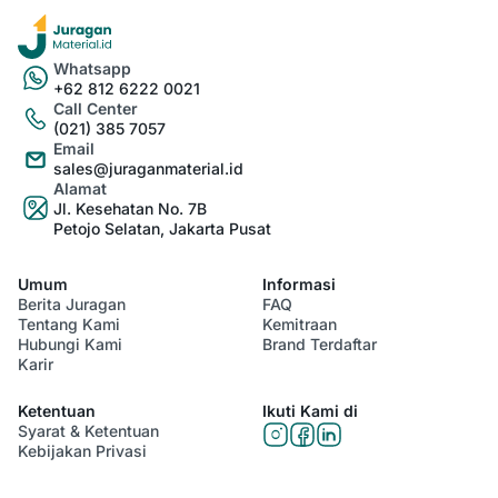
Whatsapp
+62 812 6222 0021
Call Center
(021) 385 7057
Email
sales@juraganmaterial.id
Alamat
Jl. Kesehatan No. 7B
Petojo Selatan, Jakarta Pusat
Umum
Informasi
Berita Juragan
FAQ
Tentang Kami
Kemitraan
Hubungi Kami
Brand Terdaftar
Karir
Ketentuan
Ikuti Kami di
Syarat & Ketentuan
Kebijakan Privasi