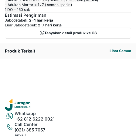
- Adukan Mortar = 1 : 7 ( semen : pasir )
1 DO = 160 sak
Estimasi Pengiriman
Jabodetabek:
2-4 hari kerja
Luar Jabodetabek:
2-7 hari kerja
Tanyakan detail produk ke CS
Produk Terkait
Lihat Semua
Whatsapp
+62 812 6222 0021
Call Center
(021) 385 7057
Email