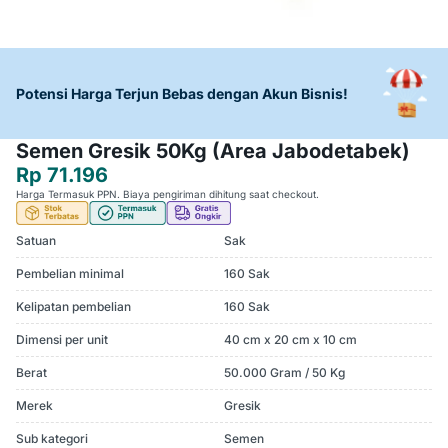
Potensi Harga Terjun Bebas dengan Akun Bisnis!
Semen Gresik 50Kg (Area Jabodetabek)
Rp 71.196
Harga Termasuk PPN. Biaya pengiriman dihitung saat checkout.
Satuan
Sak
Pembelian minimal
160 Sak
Kelipatan pembelian
160 Sak
Dimensi per unit
40 cm x 20 cm x 10 cm
Berat
50.000 Gram / 50 Kg
Merek
Gresik
Sub kategori
Semen