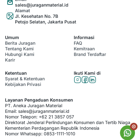
sales@juraganmaterial.id
Alamat
Jl. Kesehatan No. 7B
Petojo Selatan, Jakarta Pusat
Umum
Informasi
Berita Juragan
FAQ
Tentang Kami
Kemitraan
Hubungi Kami
Brand Terdaftar
Karir
Ketentuan
Ikuti Kami di
Syarat & Ketentuan
Kebijakan Privasi
Layanan Pengaduan Konsumen
PT. Aneka Juragan Material
Email:
sales@juraganmaterial.id
Nomor Telepon:
+62 21 3857 057
Direktorat Jenderal Perlindungan Konsumen dan Tertib Niaga
Kementerian Perdagangan Republik Indonesia
Nomor Whatsapp:
0853-1111-1010