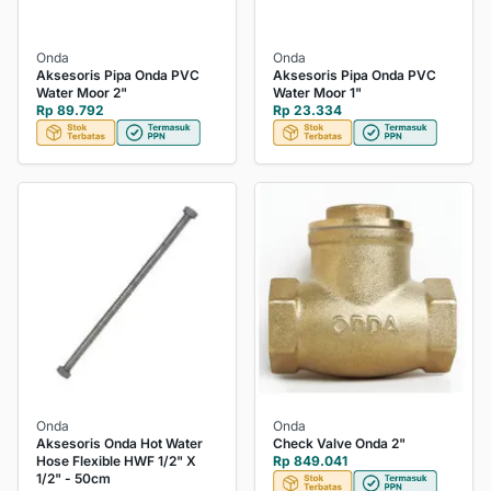
Onda
Onda
Aksesoris Pipa Onda PVC
Aksesoris Pipa Onda PVC
Water Moor 2"
Water Moor 1"
Rp 89.792
Rp 23.334
Onda
Onda
Aksesoris Onda Hot Water
Check Valve Onda 2"
Hose Flexible HWF 1/2" X
Rp 849.041
1/2" - 50cm