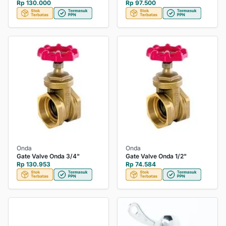
Rp 130.000
Rp 97.500
Onda
Onda
Gate Valve Onda 3/4"
Gate Valve Onda 1/2"
Rp 130.953
Rp 74.584