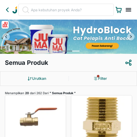
Semua Produk
Urutkan
Filter
Menampilkan
20
dari 262 Dari
"
Semua Produk
"