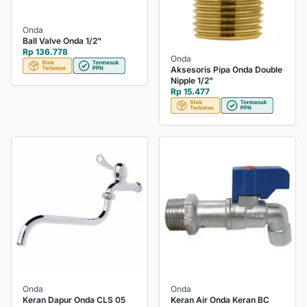
Onda
Ball Valve Onda 1/2"
Rp 136.778
Onda
Aksesoris Pipa Onda Double
Nipple 1/2"
Rp 15.477
Onda
Onda
Keran Dapur Onda CLS 05
Keran Air Onda Keran BC