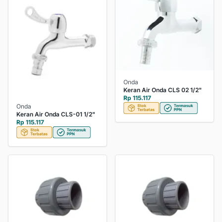
Onda
Keran Air Onda CLS 02 1/2"
Rp 115.117
Onda
Keran Air Onda CLS-01 1/2"
Rp 115.117