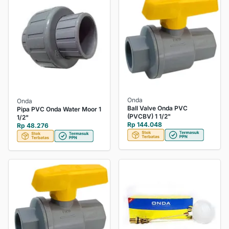
Onda
Onda
Ball Valve Onda PVC
Pipa PVC Onda Water Moor 1
(PVCBV) 1 1/2"
1/2"
Rp 144.048
Rp 48.276