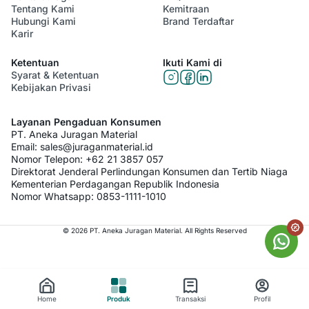
Tentang Kami
Kemitraan
Hubungi Kami
Brand Terdaftar
Karir
Ketentuan
Ikuti Kami di
Syarat & Ketentuan
Kebijakan Privasi
Layanan Pengaduan Konsumen
PT. Aneka Juragan Material
Email:
sales@juraganmaterial.id
Nomor Telepon:
+62 21 3857 057
Direktorat Jenderal Perlindungan Konsumen dan Tertib Niaga
Kementerian Perdagangan Republik Indonesia
Nomor Whatsapp:
0853-1111-1010
© 2026 PT. Aneka Juragan Material. All Rights Reserved
Home
Produk
Transaksi
Profil