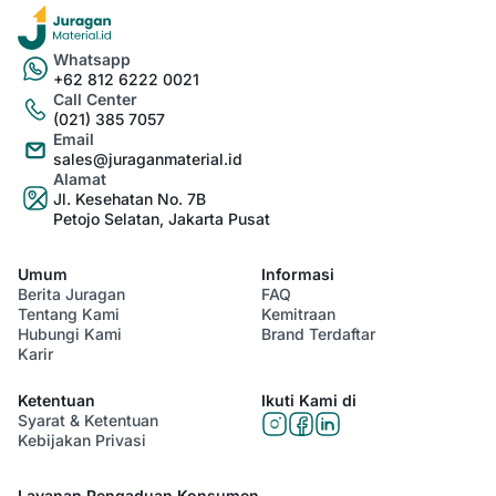
Whatsapp
+62 812 6222 0021
Call Center
(021) 385 7057
Email
sales@juraganmaterial.id
Alamat
Jl. Kesehatan No. 7B
Petojo Selatan, Jakarta Pusat
Umum
Informasi
Berita Juragan
FAQ
Tentang Kami
Kemitraan
Hubungi Kami
Brand Terdaftar
Karir
Ketentuan
Ikuti Kami di
Syarat & Ketentuan
Kebijakan Privasi
Layanan Pengaduan Konsumen