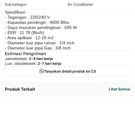
Sub kategori
Air Conditioner
Spesifikasi :
- Tegangan : 220/240 V
- Kapasitas pendingin : 9000 Bthu
- Daya masukan pendinginan : 695 W
- EER : 11.78 (Btu/h)
- Area aplikasi : 12-18 m2
- Diameter luar pipa cairan : 1/4 inch
- Diameter luar pipa Gas : 3/8 Inch
Estimasi Pengiriman
Jabodetabek:
2-4 hari kerja
Luar Jabodetabek:
2-7 hari kerja
Tanyakan detail produk ke CS
Produk Terkait
Lihat Semua