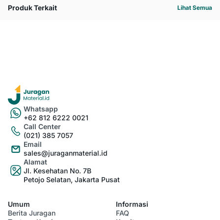
Produk Terkait
Lihat Semua
Whatsapp
+62 812 6222 0021
Call Center
(021) 385 7057
Email
sales@juraganmaterial.id
Alamat
Jl. Kesehatan No. 7B
Petojo Selatan, Jakarta Pusat
Umum
Informasi
Berita Juragan
FAQ