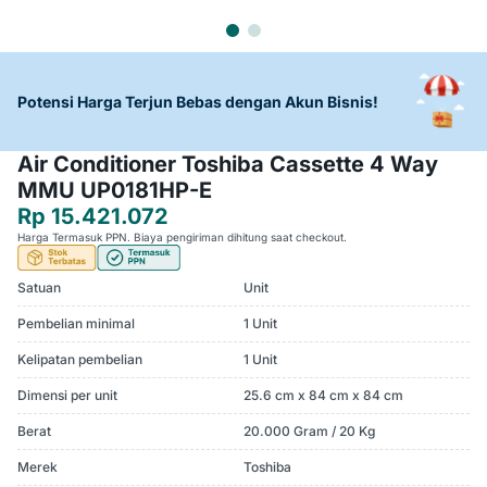
Potensi Harga Terjun Bebas dengan Akun Bisnis!
Air Conditioner Toshiba Cassette 4 Way
MMU UP0181HP-E
Rp 15.421.072
Harga Termasuk PPN. Biaya pengiriman dihitung saat checkout.
Satuan
Unit
Pembelian minimal
1 Unit
Kelipatan pembelian
1 Unit
Dimensi per unit
25.6 cm x 84 cm x 84 cm
Berat
20.000 Gram / 20 Kg
Merek
Toshiba