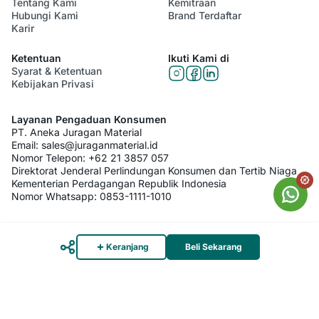
Tentang Kami
Kemitraan
Hubungi Kami
Brand Terdaftar
Karir
Ketentuan
Ikuti Kami di
Syarat & Ketentuan
Kebijakan Privasi
Layanan Pengaduan Konsumen
PT. Aneka Juragan Material
Email:
sales@juraganmaterial.id
Nomor Telepon:
+62 21 3857 057
Direktorat Jenderal Perlindungan Konsumen dan Tertib Niaga
Kementerian Perdagangan Republik Indonesia
Nomor Whatsapp:
0853-1111-1010
© 2026 PT. Aneka Juragan Material. All Rights Reserved
Keranjang
Beli Sekarang