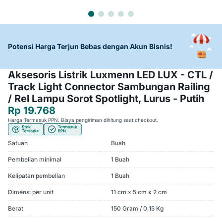
Potensi Harga Terjun Bebas dengan Akun Bisnis!
Aksesoris Listrik Luxmenn LED LUX - CTL /
Track Light Connector Sambungan Railing
/ Rel Lampu Sorot Spotlight, Lurus - Putih
Rp 19.768
Harga Termasuk PPN. Biaya pengiriman dihitung saat checkout.
Satuan
Buah
Pembelian minimal
1 Buah
Kelipatan pembelian
1 Buah
Dimensi per unit
11 cm x 5 cm x 2 cm
Berat
150 Gram / 0,15 Kg