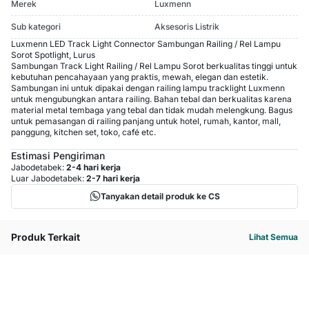
Merek
Luxmenn
Sub kategori
Aksesoris Listrik
Luxmenn LED Track Light Connector Sambungan Railing / Rel Lampu
Sorot Spotlight, Lurus
Sambungan Track Light Railing / Rel Lampu Sorot berkualitas tinggi untuk
kebutuhan pencahayaan yang praktis, mewah, elegan dan estetik.
Sambungan ini untuk dipakai dengan railing lampu tracklight Luxmenn
untuk mengubungkan antara railing. Bahan tebal dan berkualitas karena
material metal tembaga yang tebal dan tidak mudah melengkung. Bagus
untuk pemasangan di railing panjang untuk hotel, rumah, kantor, mall,
panggung, kitchen set, toko, café etc.
Estimasi Pengiriman
Jabodetabek:
2-4 hari kerja
Luar Jabodetabek:
2-7 hari kerja
Tanyakan detail produk ke CS
Produk Terkait
Lihat Semua