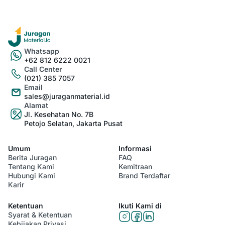
Whatsapp
+62 812 6222 0021
Call Center
(021) 385 7057
Email
sales@juraganmaterial.id
Alamat
Jl. Kesehatan No. 7B
Petojo Selatan, Jakarta Pusat
Umum
Informasi
Berita Juragan
FAQ
Tentang Kami
Kemitraan
Hubungi Kami
Brand Terdaftar
Karir
Ketentuan
Ikuti Kami di
Syarat & Ketentuan
Kebijakan Privasi