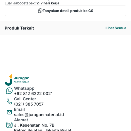
Luar Jabodetabek:
2-7 hari kerja
Tanyakan detail produk ke CS
Produk Terkait
Lihat Semua
Whatsapp
+62 812 6222 0021
Call Center
(021) 385 7057
Email
sales@juraganmaterial.id
Alamat
Jl. Kesehatan No. 7B
Petojo Selatan, Jakarta Pusat