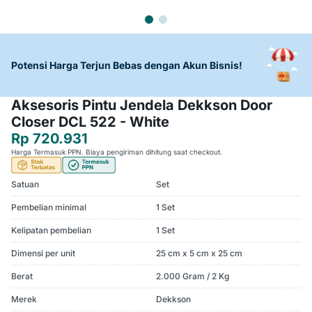
Potensi Harga Terjun Bebas dengan Akun Bisnis!
Aksesoris Pintu Jendela Dekkson Door
Closer DCL 522 - White
Rp 720.931
Harga Termasuk PPN. Biaya pengiriman dihitung saat checkout.
Satuan
Set
Pembelian minimal
1 Set
Kelipatan pembelian
1 Set
Dimensi per unit
25 cm x 5 cm x 25 cm
Berat
2.000 Gram / 2 Kg
Merek
Dekkson