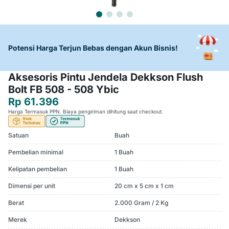
Potensi Harga Terjun Bebas dengan Akun Bisnis!
Aksesoris Pintu Jendela Dekkson Flush
Bolt FB 508 - 508 Ybic
Rp 61.396
Harga Termasuk PPN. Biaya pengiriman dihitung saat checkout.
Satuan
Buah
Pembelian minimal
1 Buah
Kelipatan pembelian
1 Buah
Dimensi per unit
20 cm x 5 cm x 1 cm
Berat
2.000 Gram / 2 Kg
Merek
Dekkson