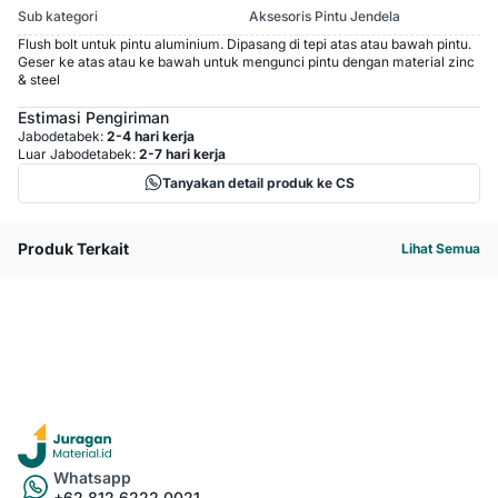
Sub kategori
Aksesoris Pintu Jendela
Flush bolt untuk pintu aluminium. Dipasang di tepi atas atau bawah pintu.
Geser ke atas atau ke bawah untuk mengunci pintu dengan material zinc
& steel
Estimasi Pengiriman
Jabodetabek:
2-4 hari kerja
Luar Jabodetabek:
2-7 hari kerja
Tanyakan detail produk ke CS
Produk Terkait
Lihat Semua
Whatsapp
+62 812 6222 0021