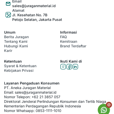
Email
sales@juraganmaterial.id
Alamat
Jl. Kesehatan No. 7B
Petojo Selatan, Jakarta Pusat
Umum
Informasi
Berita Juragan
FAQ
Tentang Kami
Kemitraan
Hubungi Kami
Brand Terdaftar
Karir
Ketentuan
Ikuti Kami di
Syarat & Ketentuan
Kebijakan Privasi
Layanan Pengaduan Konsumen
PT. Aneka Juragan Material
Email:
sales@juraganmaterial.id
Nomor Telepon:
+62 21 3857 057
Direktorat Jenderal Perlindungan Konsumen dan Tertib Niaga
Kementerian Perdagangan Republik Indonesia
Nomor Whatsapp:
0853-1111-1010