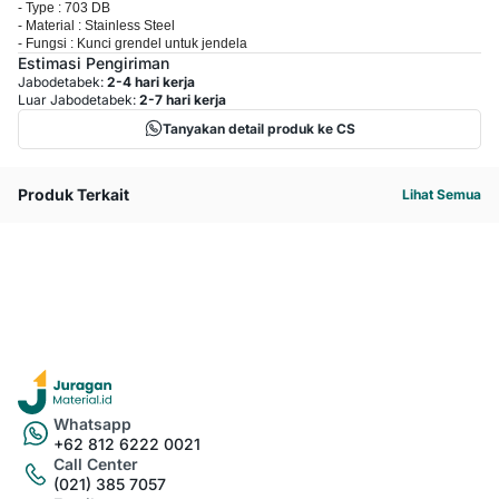
- Type : 703 DB
- Material : Stainless Steel
- Fungsi : Kunci grendel untuk jendela
Estimasi Pengiriman
Jabodetabek:
2-4 hari kerja
Luar Jabodetabek:
2-7 hari kerja
Tanyakan detail produk ke CS
Produk Terkait
Lihat Semua
Whatsapp
+62 812 6222 0021
Call Center
(021) 385 7057