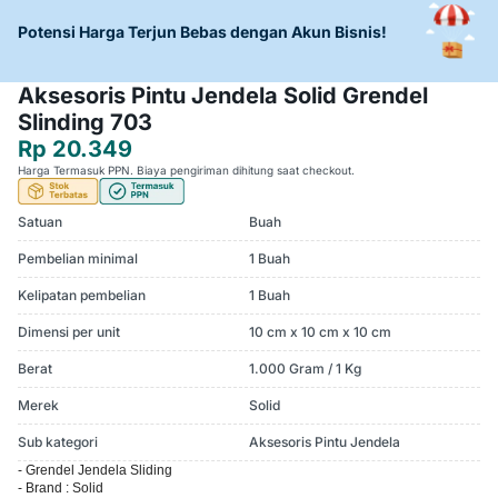
Potensi Harga Terjun Bebas dengan Akun Bisnis!
Aksesoris Pintu Jendela Solid Grendel
Slinding 703
Rp 20.349
Harga Termasuk PPN. Biaya pengiriman dihitung saat checkout.
Satuan
Buah
Pembelian minimal
1 Buah
Kelipatan pembelian
1 Buah
Dimensi per unit
10 cm x 10 cm x 10 cm
Berat
1.000 Gram / 1 Kg
Merek
Solid
Sub kategori
Aksesoris Pintu Jendela
- Grendel Jendela Sliding
- Brand : Solid