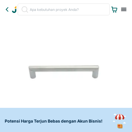
Potensi Harga Terjun Bebas dengan Akun Bisnis!