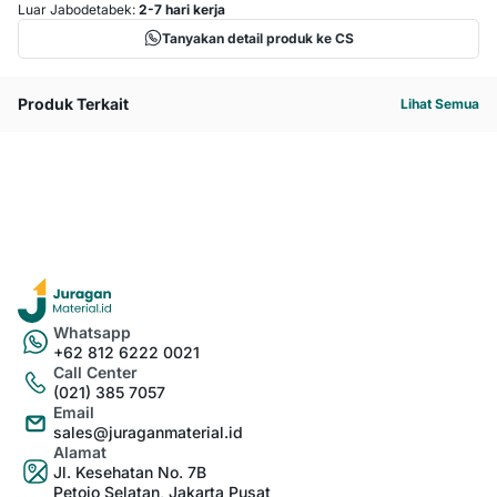
Luar Jabodetabek:
2-7 hari kerja
Tanyakan detail produk ke CS
Produk Terkait
Lihat Semua
Whatsapp
+62 812 6222 0021
Call Center
(021) 385 7057
Email
sales@juraganmaterial.id
Alamat
Jl. Kesehatan No. 7B
Petojo Selatan, Jakarta Pusat