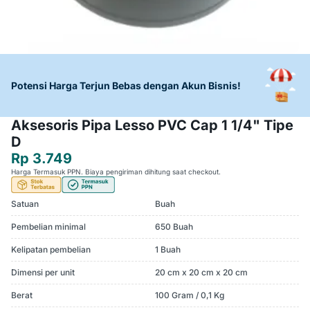
Potensi Harga Terjun Bebas dengan Akun Bisnis!
Aksesoris Pipa Lesso PVC Cap 1 1/4" Tipe
D
Rp 3.749
Harga Termasuk PPN. Biaya pengiriman dihitung saat checkout.
Satuan
Buah
Pembelian minimal
650 Buah
Kelipatan pembelian
1 Buah
Dimensi per unit
20 cm x 20 cm x 20 cm
Berat
100 Gram / 0,1 Kg