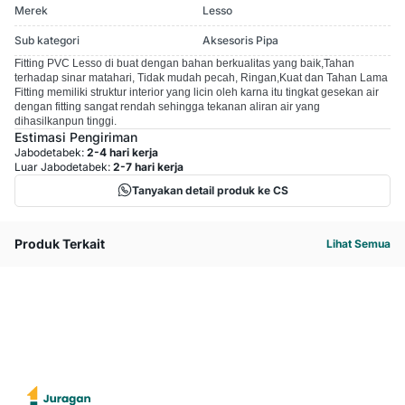
Merek
Lesso
Sub kategori
Aksesoris Pipa
Fitting PVC Lesso di buat dengan bahan berkualitas yang baik,Tahan
terhadap sinar matahari, Tidak mudah pecah, Ringan,Kuat dan Tahan Lama
Fitting memiliki struktur interior yang licin oleh karna itu tingkat gesekan air
dengan fitting sangat rendah sehingga tekanan aliran air yang
dihasilkanpun tinggi.
Estimasi Pengiriman
Jabodetabek:
2-4 hari kerja
Luar Jabodetabek:
2-7 hari kerja
Tanyakan detail produk ke CS
Produk Terkait
Lihat Semua