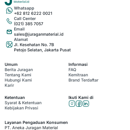
Whatsapp
+62 812 6222 0021
Call Center
(021) 385 7057
Email
sales@juraganmaterial.id
Alamat
Jl. Kesehatan No. 7B
Petojo Selatan, Jakarta Pusat
Umum
Informasi
Berita Juragan
FAQ
Tentang Kami
Kemitraan
Hubungi Kami
Brand Terdaftar
Karir
Ketentuan
Ikuti Kami di
Syarat & Ketentuan
Kebijakan Privasi
Layanan Pengaduan Konsumen
PT. Aneka Juragan Material