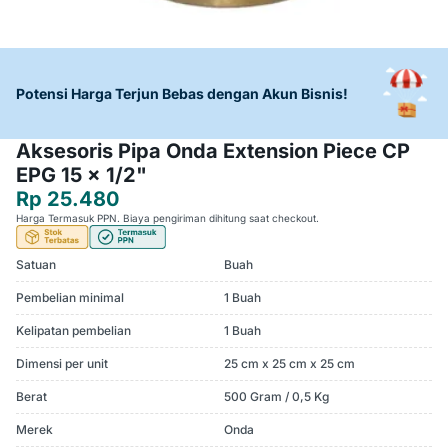
Potensi Harga Terjun Bebas dengan Akun Bisnis!
Aksesoris Pipa Onda Extension Piece CP
EPG 15 x 1/2"
Rp 25.480
Harga Termasuk PPN. Biaya pengiriman dihitung saat checkout.
Satuan
Buah
Pembelian minimal
1 Buah
Kelipatan pembelian
1 Buah
Dimensi per unit
25 cm x 25 cm x 25 cm
Berat
500 Gram / 0,5 Kg
Merek
Onda