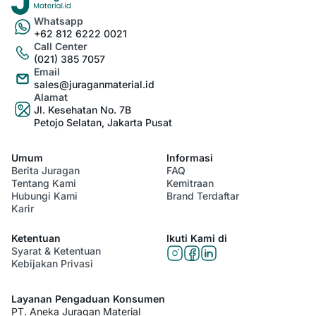
Whatsapp
+62 812 6222 0021
Call Center
(021) 385 7057
Email
sales@juraganmaterial.id
Alamat
Jl. Kesehatan No. 7B
Petojo Selatan, Jakarta Pusat
Umum
Informasi
Berita Juragan
FAQ
Tentang Kami
Kemitraan
Hubungi Kami
Brand Terdaftar
Karir
Ketentuan
Ikuti Kami di
Syarat & Ketentuan
Kebijakan Privasi
Layanan Pengaduan Konsumen
PT. Aneka Juragan Material