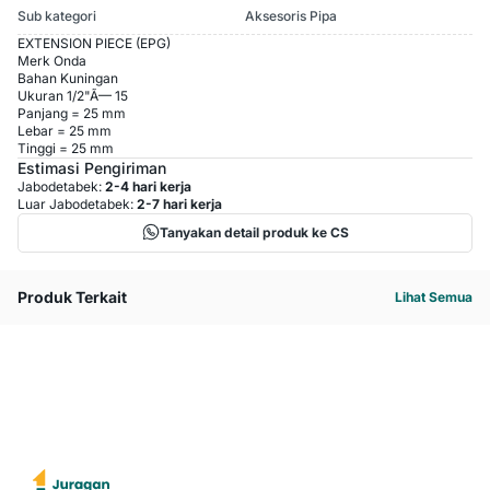
Sub kategori
Aksesoris Pipa
EXTENSION PIECE (EPG)
Merk Onda
Bahan Kuningan
Ukuran 1/2"Ã— 15
Panjang = 25 mm
Lebar = 25 mm
Tinggi = 25 mm
Estimasi Pengiriman
Jabodetabek:
2-4 hari kerja
Luar Jabodetabek:
2-7 hari kerja
Tanyakan detail produk ke CS
Produk Terkait
Lihat Semua