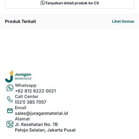
Tanyakan detail produk ke CS
Produk Terkait
Lihat Semua
Whatsapp
+62 812 6222 0021
Call Center
(021) 385 7057
Email
sales@juraganmaterial.id
Alamat
Jl. Kesehatan No. 7B
Petojo Selatan, Jakarta Pusat