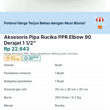
Potensi Harga Terjun Bebas dengan Akun Bisnis!
Aksesoris Pipa Rucika PPR Elbow 90
Derajat 1 1/2"
Rp 22.643
Harga Termasuk PPN. Biaya pengiriman dihitung saat checkout.
Satuan
Buah
Pembelian minimal
1 Buah
Kelipatan pembelian
1 Buah
Dimensi per unit
20 cm x 20 cm x 20 cm
Berat
200 Gram / 0,2 Kg
Merek
Rucika