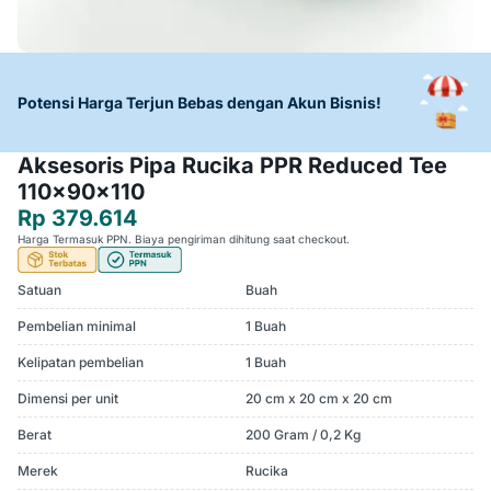
Potensi Harga Terjun Bebas dengan Akun Bisnis!
Aksesoris Pipa Rucika PPR Reduced Tee
110x90x110
Rp 379.614
Harga Termasuk PPN. Biaya pengiriman dihitung saat checkout.
Satuan
Buah
Pembelian minimal
1 Buah
Kelipatan pembelian
1 Buah
Dimensi per unit
20 cm x 20 cm x 20 cm
Berat
200 Gram / 0,2 Kg
Merek
Rucika