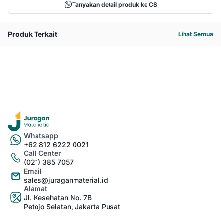
Tanyakan detail produk ke CS
Produk Terkait
Lihat Semua
Whatsapp
+62 812 6222 0021
Call Center
(021) 385 7057
Email
sales@juraganmaterial.id
Alamat
Jl. Kesehatan No. 7B
Petojo Selatan, Jakarta Pusat